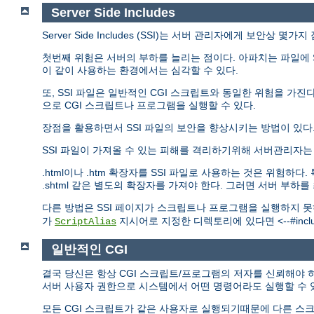
Server Side Includes
Server Side Includes (SSI)는 서버 관리자에게 보안상 몇
첫번째 위험은 서버의 부하를 늘리는 점이다. 아파치는 파일에 S
이 같이 사용하는 환경에서는 심각할 수 있다.
또, SSI 파일은 일반적인 CGI 스크립트와 동일한 위험을 가진다.
으로 CGI 스크립트나 프로그램을 실행할 수 있다.
장점을 활용하면서 SSI 파일의 보안을 향상시키는 방법이 있다
SSI 파일이 가져올 수 있는 피해를 격리하기위해 서버관리자
.html이나 .htm 확장자를 SSI 파일로 사용하는 것은 위험
.shtml 같은 별도의 확장자를 가져야 한다. 그러면 서버 부하
다른 방법은 SSI 페이지가 스크립트나 프로그램을 실행하지 
가
지시어로 지정한 디렉토리에 있다면 <--#include
ScriptAlias
일반적인 CGI
결국 당신은 항상 CGI 스크립트/프로그램의 저자를 신뢰해야 하
서버 사용자 권한으로 시스템에서 어떤 명령어라도 실행할 수 
모든 CGI 스크립트가 같은 사용자로 실행되기때문에 다른 스크립