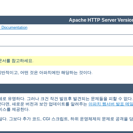
Apache HTTP Server Version
s Documentation
문서를 참고하세요.
일반적이고, 어떤 것은 아파치에만 해당하는 것이다.
체로 유명하다. 그러나 크건 작건 발표후 발견되는 문제들을 피할 수 없
했다면, 새로운 버전과 보안 업데이트를 알려주는
아파치 웹서버 발표 메
비스를 제공한다.
. 그보다 추가 코드, CGI 스크립트, 하위 운영체제의 문제로 공격을 