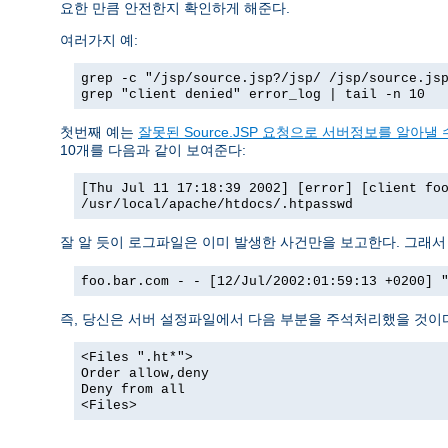
요한 만큼 안전한지 확인하게 해준다.
여러가지 예:
grep -c "/jsp/source.jsp?/jsp/ /jsp/source.js
grep "client denied" error_log | tail -n 10
첫번째 예는
잘못된 Source.JSP 요청으로 서버정보를 알아낼 수
10개를 다음과 같이 보여준다:
[Thu Jul 11 17:18:39 2002] [error] [client fo
/usr/local/apache/htdocs/.htpasswd
잘 알 듯이 로그파일은 이미 발생한 사건만을 보고한다. 그래
foo.bar.com - - [12/Jul/2002:01:59:13 +0200] 
즉, 당신은 서버 설정파일에서 다음 부분을 주석처리했을 것이
<Files ".ht*">
Order allow,deny
Deny from all
<Files>