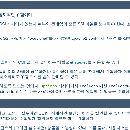
가지 잠재적인 위험이다.
SI 지시어가 있는지 여부와 관계없이 모든 SSI 파일을 분석해야 한다. 
 SSI 파일에서 "exec cmd"를 사용하면 apache2.conf에서 아파치
.
는
일반적인 CGI
절에서 설명하는 방법으로
suexec
를 사용할 수 있다
하다. 특히 여러 사람이 공유하거나 통신량이 많은 서버 환경에서 위험하다. 
를 최소화하고 위험요소를 쉽게 관리할 수 있다.
못하도록 만드는 것이다.
지시어에서
대신
Options
Includes
IncludesN
 virtual="..." -->를 사용하여 CGI 스크립트를 실행할 수 있음을 주의하
고, 고의건 실수이건 CGI의 잠재적인 보안상 허점을 발견할 수 있어야 한
있기때문에 주의있게 확인하지 않으면 매우 위험하다.
트와 (고의건 실수이건) 충돌할 가능성이 있다. 예를 들어, 사용자 A는 