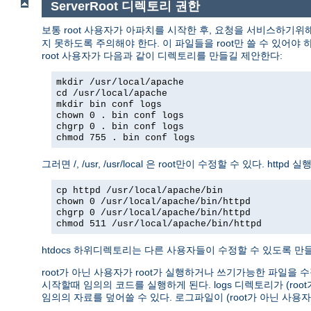
ServerRoot 디렉토리 권한
보통 root 사용자가 아파치를 시작한 후, 요청을 서비스하기위
지 못하도록 주의해야 한다. 이 파일들을 root만 쓸 수 있어야 하고
root 사용자가 다음과 같이 디렉토리를 만들길 제안한다:
mkdir /usr/local/apache
cd /usr/local/apache
mkdir bin conf logs
chown 0 . bin conf logs
chgrp 0 . bin conf logs
chmod 755 . bin conf logs
그러면 /, /usr, /usr/local 은 root만이 수정할 수 있다. 
cp httpd /usr/local/apache/bin
chown 0 /usr/local/apache/bin/httpd
chgrp 0 /usr/local/apache/bin/httpd
chmod 511 /usr/local/apache/bin/httpd
htdocs 하위디렉토리는 다른 사용자들이 수정할 수 있도록 만들 
root가 아닌 사용자가 root가 실행하거나 쓰기가능한 파일을 수
시작할때 임의의 코드를 실행하게 된다. logs 디렉토리가 (r
임의의 자료를 덮어쓸 수 있다. 로그파일이 (root가 아닌 사