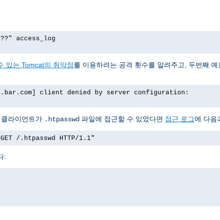
p??" access_log
 있는 Tomcat의 취약점
를 이용하려는 공격 횟수를 알려주고, 두번째 
o.bar.com] client denied by server configuration:
서 클라이언트가
파일에 접근할 수 있었다면
접근 로그
에 다음
.htpasswd
"GET /.htpasswd HTTP/1.1"
다: