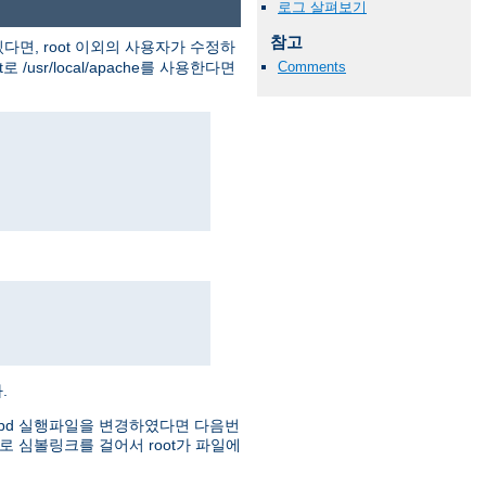
로그 살펴보기
참고
다면, root 이외의 사용자가 수정하
usr/local/apache를 사용한다면
Comments
.
httpd 실행파일을 변경하였다면 다음번
로 심볼링크를 걸어서 root가 파일에