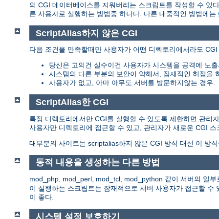
의 CGI 데이터베이스를 지워버리는 스크립트를 작성할 수 있다.
른 사용자로 실행하는 방법중 하나다. 다른 대중적인 방법에는
ScriptAlias하지 않은 CGI
다음 조건을 만족할때만 사용자가 어떤 디렉토리에서라도 CGI
당신은 고의건 실수이건 사용자가 시스템을 공격에 노출
시스템의 다른 부분의 보안이 약해서, 잠재적인 허점을 
사용자가 없고, 아마 아무도 서버를 방문하지않는 경우.
ScriptAlias한 CGI
특정 디렉토리에서만 CGI를 실행할 수 있도록 제한하면 관리자는 이
사용자만 디렉토리에 접근할 수 있고, 관리자가 새로운 CGI 
대부분의 사이트는 scriptalias하지 않은 CGI 방식 대신 이 방
동적 내용을 생성하는 다른 방법
mod_php, mod_perl, mod_tcl, mod_python 같이
이 실행하는 스크립트는 잠재적으로 서버 사용자가 접근할 수 있
이 좋다.
시스템 설정 보호하기