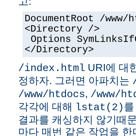
고:
DocumentRoot /www/h
<Directory />
Options SymLinksIf
</Directory>
URI에 대
/index.html
정하자. 그러면 아파치는
,
/www/htdocs
/www/ht
각각에 대해
를
lstat(2)
결과를 캐싱하지 않기때문
마다 매번 같은 작업을 한