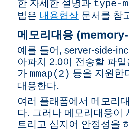
한 자세한 설명과
type-m
법은
내용협상
문서를 참
메모리대응 (memory-m
예를 들어, server-side-
아파치 2.0이 전송할 파
가
등을 지원한
mmap(2)
대응한다.
여러 플래폼에서 메모리대
다. 그러나 메모리대응이
트리고 심지어 안정성을 