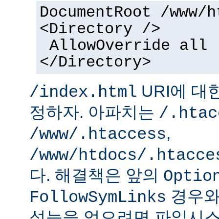
DocumentRoot /www/h
<Directory />
AllowOverride all
</Directory>
URI에 대
/index.html
정하자. 아파치는
/.htac
,
/www/.htaccess
/www/htdocs/.htacce
다. 해결책은 앞의
Optio
경우와
FollowSymLinks
성능을 얻으려면 파일시스