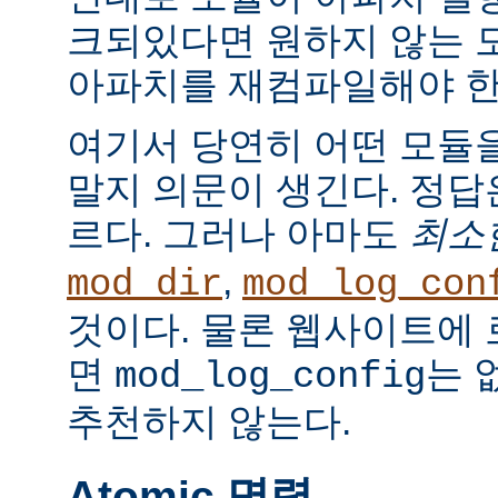
크되있다면 원하지 않는 
아파치를 재컴파일해야 한
여기서 당연히 어떤 모듈
말지 의문이 생긴다. 정
르다. 그러나 아마도
최소
,
mod_dir
mod_log_con
것이다. 물론 웹사이트에
면
는 
mod_log_config
추천하지 않는다.
Atomic 명령