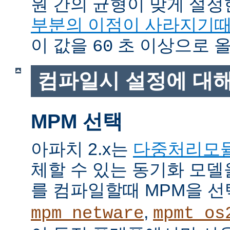
원 간의 균형이 맞게 설정
부분의 이점이 사라지기
이 값을
초 이상으로 올
60
컴파일시 설정에 대
MPM 선택
아파치 2.x는
다중처리모
체할 수 있는 동기화 모델
를 컴파일할때 MPM을 선
,
mpm_netware
mpmt_os