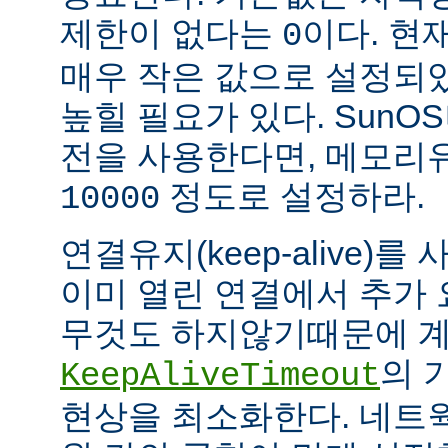
제한이 없다는
이다. 현
0
매우 작은 값으로 설정되
높힐 필요가 있다. SunOS나
전을 사용한다면, 메모리
정도로 설정하라.
10000
연결유지(keep-alive)
이미 열린 연결에서 추가
무것도 하지않기때문에 계
의 
KeepAliveTimeout
현상을 최소화한다. 네트