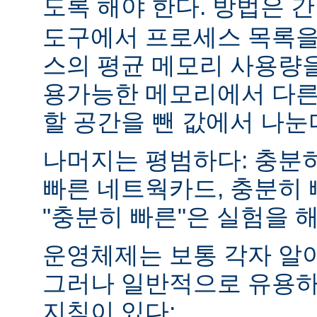
도록 해야 한다. 방법은 
도구에서 프로세스 목록을
스의 평균 메모리 사용량을
용가능한 메모리에서 다른
할 공간을 뺀 값에서 나눈
나머지는 평범하다: 충분히
빠른 네트웍카드, 충분히 
"충분히 빠른"은 실험을 
운영체제는 보통 각자 알
그러나 일반적으로 유용하
지침이 있다: