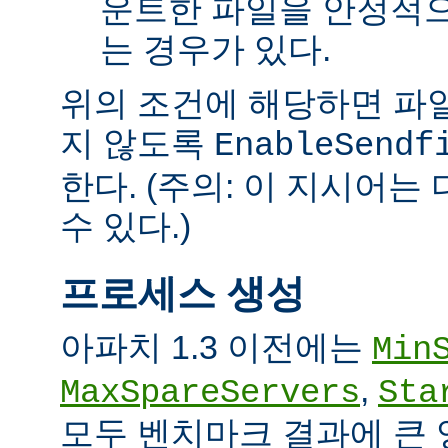
운트한 파일을 안정적으
는 경우가 있다.
위의 조건에 해당하면 파일을 
지 않도록
EnableSendf
한다. (주의: 이 지시어
수 있다.)
프로세스 생성
아파치 1.3 이전에는
Min
,
MaxSpareServers
Sta
모두 벤치마크 결과에 큰 