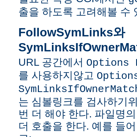
출을 하도록 고려해볼 수 
FollowSymLinks와
SymLinksIfOwnerMa
URL 공간에서
Options 
를 사용하지않고
Option
SymLinksIfOwnerMatc
는 심볼링크를 검사하기위
번 더 해야 한다. 파일명
더 호출을 한다. 예를 들어