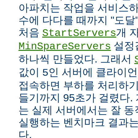
아파치는 작업을 서비스하
수에 다다를 때까지 "도달
처음
개 
StartServers
설정
MinSpareServers
하나씩 만들었다. 그래서
값이
인 서버에 클라이언
5
접속하면 부하를 처리하기
들기까지 95초가 걸렸다.
는 실제 서버에서는 잘 동
실행하는 벤치마크 결과는
다.