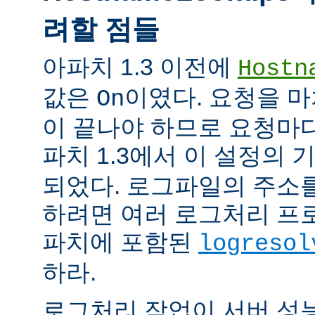
려할 점들
아파치 1.3 이전에
Hostn
값은
이였다. 요청을 마
On
이 끝나야 하므로 요청마다
파치 1.3에서 이 설정의
되었다. 로그파일의 주소
하려면 여러 로그처리 프
파치에 포함된
logresol
하라.
로그처리 작업이 서버 성