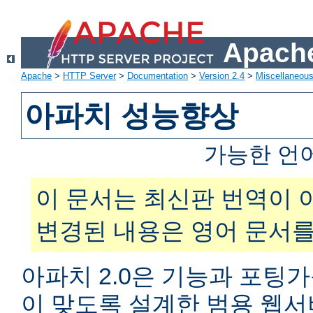
Apache
Apache
>
HTTP Server
>
Documentation
>
Version 2.4
>
Miscellaneou
아파치 성능향상
가능한 언
이 문서는 최신판 번역이 
변경된 내용은 영어 문서를
아파치 2.0은 기능과 포팅
이 맞도록 설계한 범용 웹서