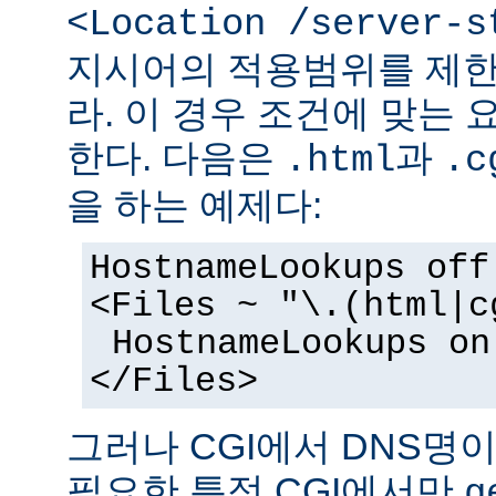
<Location /server-s
지시어의 적용범위를 제한
라. 이 경우 조건에 맞는 
한다. 다음은
과
.html
.c
을 하는 예제다:
HostnameLookups off
<Files ~ "\.(html|c
HostnameLookups on
</Files>
그러나 CGI에서 DNS명
필요한 특정 CGI에서만
g