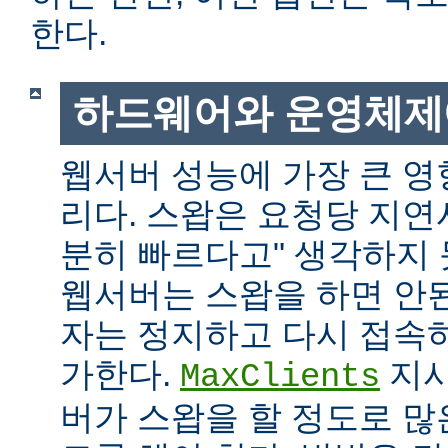
한다.
하드웨어와 운영체제
웹서버 성능에 가장 큰 영
리다. 스왑은 요청당 지연
분히 빠르다고" 생각하지
웹서버는 스왑을 하면 안
자는 정지하고 다시 접속
가한다.
지시
MaxClients
버가 스왑을 할 정도로 