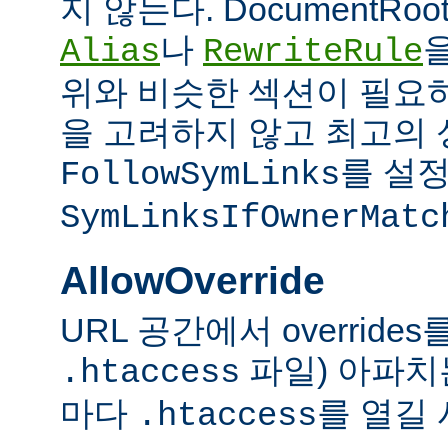
지 않는다. DocumentRo
나
Alias
RewriteRule
위와 비슷한 섹션이 필요
을 고려하지 않고 최고의 
를 설정
FollowSymLinks
SymLinksIfOwnerMatc
AllowOverride
URL 공간에서 overrid
파일) 아파치
.htaccess
마다
를 열길 
.htaccess