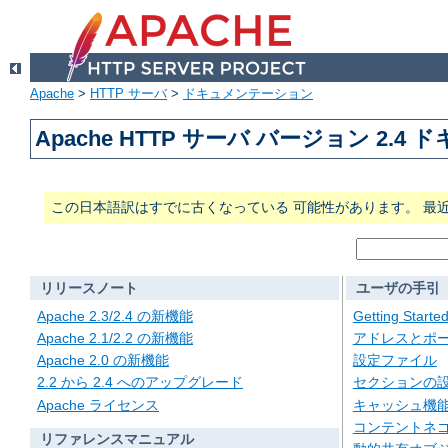
Apache
>
HTTP サーバ
>
ドキュメンテーション
Apache HTTP サーバ バージョン 2.4
この日本語訳はすでに古くなっている 可能性があります。 最
リリースノート
ユーザの手引
Apache 2.3/2.4 の新機能
Getting Starte
Apache 2.1/2.2 の新機能
アドレスとポ
Apache 2.0 の新機能
設定ファイル
2.2 から 2.4 へのアップグレード
セクションの
Apache ライセンス
キャッシュ機
コンテントネ
リファレンスマニュアル