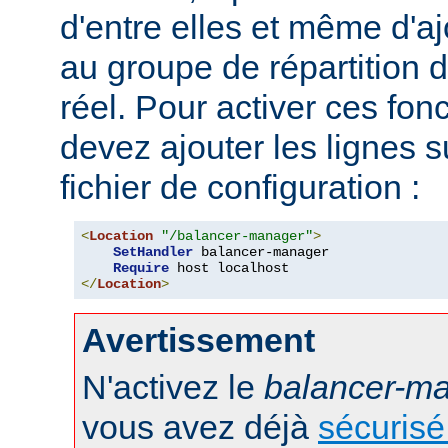
d'entre elles et même d'
au groupe de répartition
réel. Pour activer ces fon
devez ajouter les lignes s
fichier de configuration :
<
Location
"/balancer-manager"
>
SetHandler
 balancer-manager

Require
</
Location
>
Avertissement
N'activez le
balancer-m
vous avez déjà
sécurisé