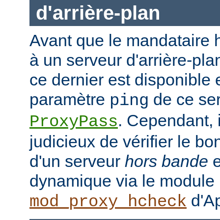
d'arrière-plan
Avant que le mandataire h
à un serveur d'arrière-plan
ce dernier est disponible 
paramètre
de ce ser
ping
. Cependant, i
ProxyPass
judicieux de vérifier le b
d'un serveur
hors bande
e
dynamique via le module
d'Ap
mod_proxy_hcheck