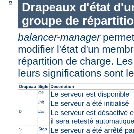
Drapeaux d'état d'
groupe de répartiti
balancer-manager
permet 
modifier l'état d'un memb
répartition de charge. Les 
leurs significations sont l
Drapeau
Sigle
Description
Le serveur est disponible
Ok
Le serveur a été initialisé
Init
Le serveur est désactivé e
Dis
D
il sera retesté automatiqu
Le serveur a été arrêté par 
Stop
S