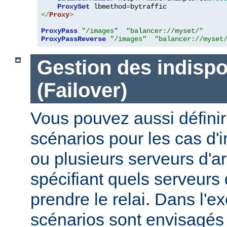
ProxySet
 lbmethod
=
</
Proxy
>
ProxyPass
"/images"
"balancer://myset/"
ProxyPassReverse
"/images"
"balancer://myset
Gestion des indispo
(Failover)
Vous pouvez aussi définir
scénarios pour les cas d'i
ou plusieurs serveurs d'ar
spécifiant quels serveurs 
prendre le relai. Dans l'e
scénarios sont envisagés 