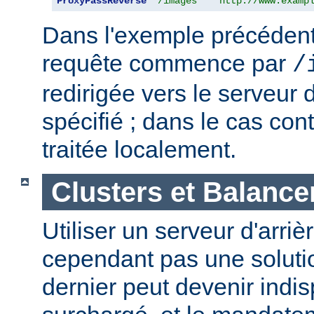
ProxyPassReverse
"/images"
"http://www.examp
Dans l'exemple précédent,
requête commence par
/
redirigée vers le serveur d
spécifié ; dans le cas cont
traitée localement.
Clusters et Balance
Utiliser un serveur d'arriè
cependant pas une solutio
dernier peut devenir indi