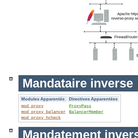
Mandataire inverse
Modules Apparentés
Directives Apparentées
mod_proxy
ProxyPass
mod_proxy_balancer
BalancerMember
mod_proxy_hcheck
Mandatement invers