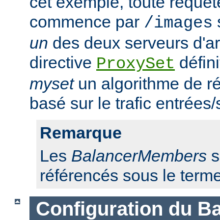
cet exemple, toute requêt
commence par
/images
un
des deux serveurs d'ar
directive
défini
ProxySet
myset
un algorithme de ré
basé sur le trafic entrées/
Remarque
Les
BalancerMembers
s
référencés sous le term
Configuration du Ba