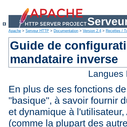
Serveu
Apache
>
Serveur HTTP
>
Documentation
>
Version 2.4
>
Recettes / Tu
Guide de configurat
mandataire inverse
Langues 
En plus de ses fonctions d
"basique", à savoir fournir 
et dynamique à l'utilisateur
(comme la plupart des autr