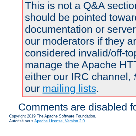
This is not a Q&A sect
should be pointed towar
documentation or serve
our moderators if they a
considered invalid/off-t
manage the Apache HTTP
either our IRC channel, 
our
mailing lists
.
Comments are disabled fo
Copyright 2019 The Apache Software Foundation.
Autorisé sous
Apache License, Version 2.0
.