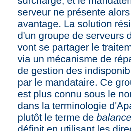
surchargé, et le mandate
serveur ne présente alors
avantage. La solution rési
d'un groupe de serveurs d
vont se partager le trait
via un mécanisme de répar
de gestion des indisponibi
par le mandataire. Ce gro
est plus connu sous le n
dans la terminologie d'Apa
plutôt le terme de
balance
définit en utilisant les dir