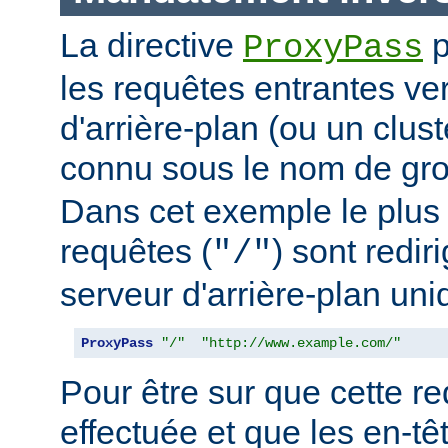
La directive
p
ProxyPass
les requêtes entrantes ve
d'arrière-plan (ou un clus
connu sous le nom de g
Dans cet exemple le plus 
requêtes (
) sont redir
"/"
serveur d'arrière-plan uni
ProxyPass
"/"
"http://www.example.com/"
Pour être sur que cette red
effectuée et que les en-t