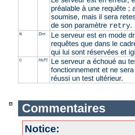
préalable à une requête ; 
soumise, mais il sera retes
de son paramètre
.
retry
Le serveur est en mode dra
Drn
N
requêtes que dans le cadr
qui lui sont réservées et i
Le serveur a échoué au t
HcFl
C
fonctionnement et ne sera u
réussi un test ultérieur.
Commentaires
Notice: