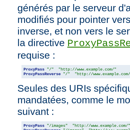
générés par le serveur d'a
modifiés pour pointer ver
inverse, et non vers le ser
la directive
ProxyPassR
requise :
ProxyPass
"/"
"http://www.example.com/"
ProxyPassReverse
"/"
"http://www.example.com
Seules des URIs spécifiq
mandatées, comme le mon
suivant :
ProxyPass
"/images"
"http://www.example.com/